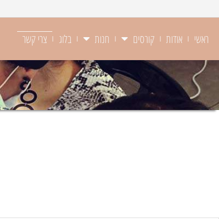
ראשי
אודות
קורסים
חנות
בלוג
צרי קשר