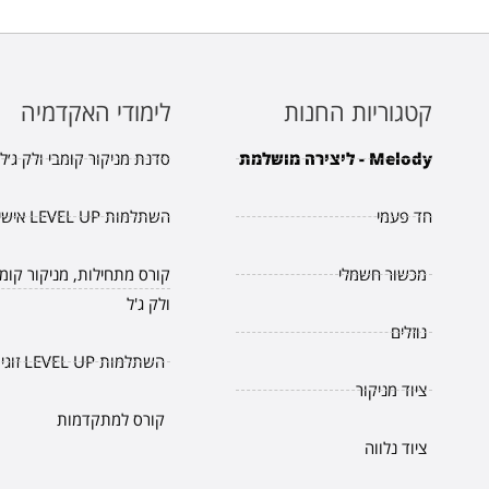
קטגוריות החנות
לימודי האקדמיה
Melody - ליצירה מושלמת
סדנת מניקור קומבי ולק ג׳ל.
חד פעמי
השתלמות LEVEL UP אישית
מכשור חשמלי
קורס מתחילות, מניקור קומב
ולק ג'ל
נוזלים
השתלמות LEVEL UP זוגית
ציוד מניקור
קורס למתקדמות
ציוד נלווה