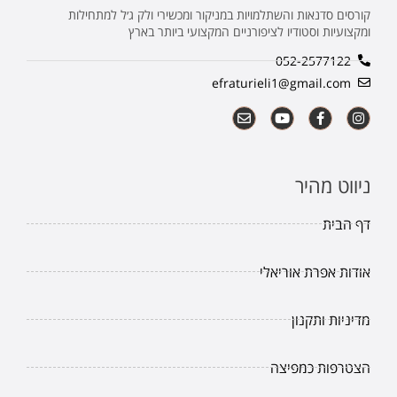
קורסים סדנאות והשתלמויות במניקור ומכשירי ולק ג׳ל למתחילות
ומקצועיות וסטודיו לציפורניים המקצועי ביותר בארץ
052-2577122
efraturieli1@gmail.com
ניווט מהיר
דף הבית
אודות אפרת אוריאלי
מדיניות ותקנון
הצטרפות כמפיצה