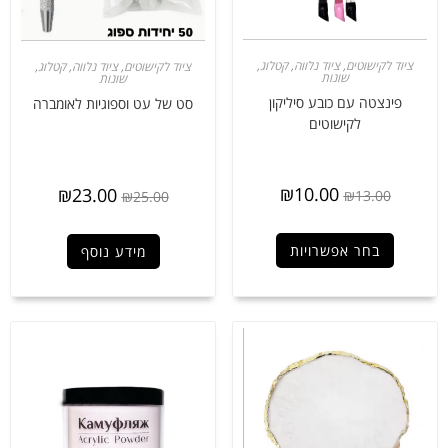
ציוד לקישוטים
,
ציוד נלווה
,
קטלוג
,
ציוד לקישוטים
,
ציוד נלווה
,
קטלוג
,
שונות
שונות
פינצטה עם כובע סיליקון
סט של עט וספוגיות לאומברה
לקישוטים
₪
10.00
₪
23.00
₪
13.00
₪
25.00
בחר אפשרויות
מידע נוסף