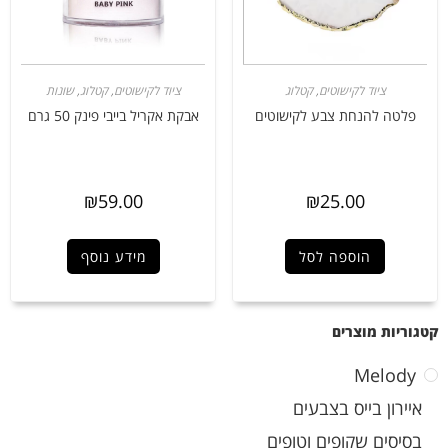
ציוד לקישוטים
,
קטלוג
ציוד לקישוטים
,
קטלוג
,
שונות
פלטה להנחת צבע לקישוטים
אבקת אקריל בייבי פינק 50 גרם
₪
59.00
₪
25.00
הוספה לסל
מידע נוסף
קטגוריות מוצרים
Melody
איירון בייס בצבעים
בסיסים שקופים וטופים