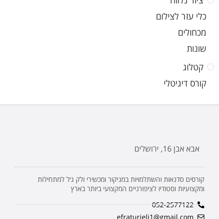
ציוד נלווה
כלי עזר לצילום
מכחולים
שונות
קטלוג
קורס דיגיטלי
אבא אבן 16, ירושלים
קורסים סדנאות והשתלמויות במניקור ומכשירי ולק ג׳ל למתחילות
ומקצועיות וסטודיו לציפורניים המקצועי ביותר בארץ
052-2577122
efraturieli1@gmail.com