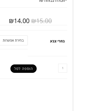
*תכולה גבוהה של
₪
14.00
₪
15.00
בחרי צבע
הוספה לסל