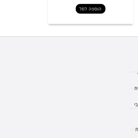
הוספה לסל
י