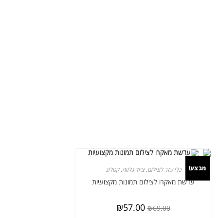
מבצע!
כלי עזר לצילום
,
ציוד נלווה
,
קטלוג
עדשת מאקרו לצילום תמונות מקצועיות
₪
57.00
₪
69.00