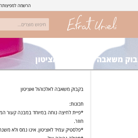
הרשמה למפיצות
הת
וק משאבה לאלכוהול ואציטון
בקבוק משאבה לאלכוהול ואציטון
תכונות:
*פיית לחיצה נוחה במיוחד במבנה קעור ה
חוזר.
*פלסטיק עמיד לאציטון. אינו נמס ולא משנה ג