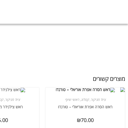
מוצרים קשורים
ציוד מניקור
,
קטלוג
,
ראשי שיוף
ציוד מניקור
,
קט
ראש הסרה אפרת אוריאלי – טורנדו
ראש צילנידר מעו
5.00
₪
70.00