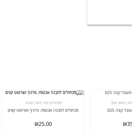
לוג
,
ראשי שיוף
מכחולים
,
ציוד נלווה
,
קטלוג
גל קצה 025
מכחולים למבנה אנטומי, פרנץ' ושרטוט קווים
₪
25.00
₪
3