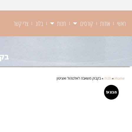
ראשי
אודות
קורסים
חנות
בלוג
צרי קשר
בקב
Home
»
חנות
»
בקבוק משאבה לאלכוהול ואציטון
מבצע!