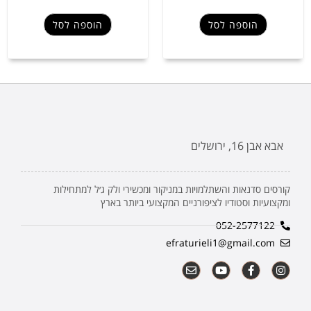
הוספה לסל
הוספה לסל
אבא אבן 16, ירושלים
קורסים סדנאות והשתלמויות במניקור ומכשירי ולק ג׳ל למתחילות
ומקצועיות וסטודיו לציפורניים המקצועי ביותר בארץ
052-2577122
efraturieli1@gmail.com