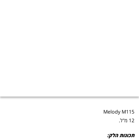
Melody M115
12 מ"ל.
תכונות הלק: