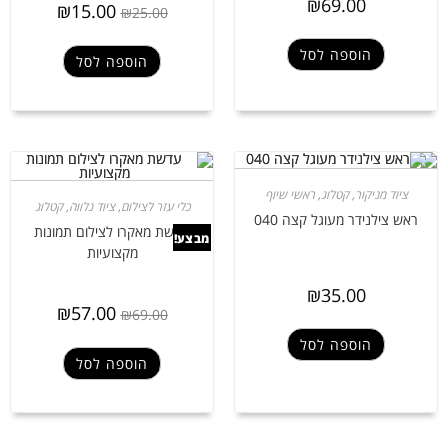
₪
69.00
₪
15.00
₪
25.00
הוספה לסל
הוספה לסל
ציוד מניקור
,
קטלוג
,
ראשי שיוף
כלי עזר לצילום
,
ציוד נלווה
,
קטלוג
ראש צילנידר מעוגל קצה 040
עדשת מאקרו לצילום תמונות
מבצע!
מקצועיות
₪
35.00
₪
57.00
₪
69.00
הוספה לסל
הוספה לסל