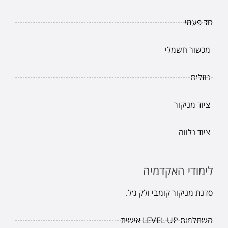
חד פעמי
מכשור חשמלי
נוזלים
ציוד מניקור
ציוד נלווה
לימודי האקדמיה
סדנת מניקור קומבי ולק ג׳ל.
השתלמות LEVEL UP אישית