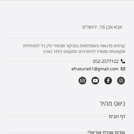
אבא אבן 16, ירושלים
קורסים סדנאות והשתלמויות במניקור ומכשירי ולק ג׳ל למתחילות
ומקצועיות וסטודיו לציפורניים המקצועי ביותר בארץ
052-2577122
efraturieli1@gmail.com
ניווט מהיר
דף הבית
אודות אפרת אוריאלי