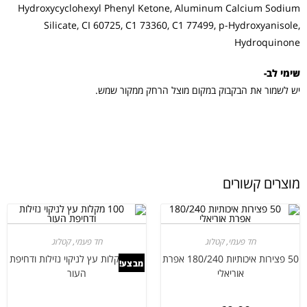
Hydroxycyclohexyl Phenyl Ketone, Aluminum Calcium Sodium
Silicate, CI 60725, C1 73360, C1 77499, p-Hydroxyanisole,
Hydroquinone
שימי לב-
יש לשמור את הבקבוק במקום מוצל הרחק ממקור שמש.
מוצרים קשורים
חד פעמי
,
קטלוג
חד פעמי
,
קטלוג
50 פצירות איכותיות 180/240 אפרת
100 מקלות עץ לניקוי נזילות ודחיפת
מבצע!
אוריאלי
העור