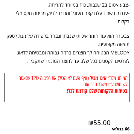
-צבע אטום ב2 שכבות, נוח במיוחד למריחה.
-עם מברשת בעלת קצה מעוגל ומדורג לדיוק מריחה מקסימלי
בקלות.
צבע זה הוא עוד חומר איכותי שנבחן ונבחר בקפידה על מנת לספק
תוצאה מקצועית.
MELODY מבטיחה לך מוצרים ברמה גבוהה ומבטיחה לדאוג
לפרטים הקטנים בכל שלב עד למוצר המוגמר שתקבלי.
אינו מכיל
המותג מלודי
(ואף פעם לא הכיל) את רכיב ה TPO שנאסר
לשימוש ע״י משרד הבריאות.
בטיחות הלקוחות שלנו קודמת לכל!
₪
55.00
66 במלאי