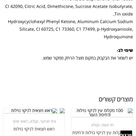
CI 42090, Citric Acid, Dimethicone, Sucrose Acetate Isobutyrate,
Tin oxide,
Hydroxycyclohexyl Phenyl Ketone, Aluminum Calcium Sodium
Silicate, CI 60725, C1 73360, C1 77499, p-Hydroxyanisole,
Hydroquinone
שימי לב-
יש לשמור את הבקבוק במקום מוצל הרחק ממקור שמש.
מוצרים קשורים
ציוד מניקור
,
קטלוג
,
ראשי שיוף
חד פעמי
,
קטלוג
ראש חצאית לניקוי נזילות
100 מקלות עץ לניקוי נזילות ודחיפת
מבצע!