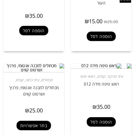
העור
₪
35.00
₪
15.00
₪
25.00
הוספה לסל
הוספה לסל
ציוד מניקור
,
קטלוג
,
ראשי שיוף
מכחולים
,
ציוד נלווה
,
קטלוג
ראש טיפה מידה 012
מכחולים למבנה אנטומי, פרנץ'
ושרטוט קווים
₪
35.00
₪
25.00
הוספה לסל
בחר אפשרויות