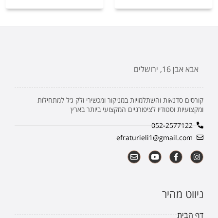
אבא אבן 16, ירושלים
קורסים סדנאות והשתלמויות במניקור ומכשירי ולק ג׳ל למתחילות
ומקצועיות וסטודיו לציפורניים המקצועי ביותר בארץ
052-2577122
efraturieli1@gmail.com
ניווט מהיר
דף הבית