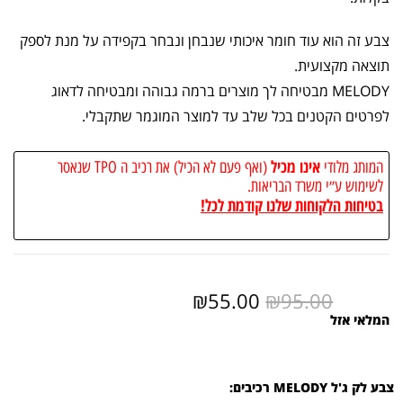
צבע זה הוא עוד חומר איכותי שנבחן ונבחר בקפידה על מנת לספק
תוצאה מקצועית.
MELODY מבטיחה לך מוצרים ברמה גבוהה ומבטיחה לדאוג
לפרטים הקטנים בכל שלב עד למוצר המוגמר שתקבלי.
אינו מכיל
המותג מלודי
(ואף פעם לא הכיל) את רכיב ה TPO שנאסר
לשימוש ע״י משרד הבריאות.
בטיחות הלקוחות שלנו קודמת לכל!
₪
55.00
₪
95.00
המלאי אזל
צבע לק ג'ל MELODY רכיבים: