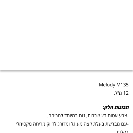
Melody M135
12 מ"ל.
תכונות הלק:
-צבע אטום ב2 שכבות, נוח במיוחד למריחה.
-עם מברשת בעלת קצה מעוגל ומדורג לדיוק מריחה מקסימלי
בקלות.