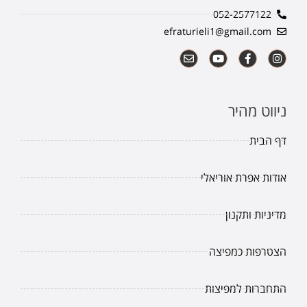
052-2577122
efraturieli1@gmail.com
ניווט מהיר
דף הבית
אודות אפרת אוריאלי
מדיניות ותקנון
הצטרפות כמפיצה
התחברות למפיצות