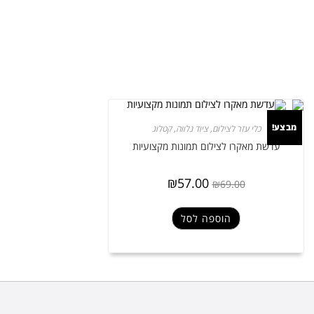
מבצע!
כלי עזר לצילום
,
ציוד נלווה
,
קטלוג
עדשת מאקרו לצילום תמונות מקצועיות
₪
57.00
₪
69.00
הוספה לסל