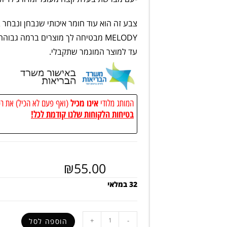
צבע זה הוא עוד חומר איכותי שנבחן ונבחר
MELODY מבטיחה לך מוצרים ברמה גב
עד למוצר המוגמר שתקבלי.
אינו מכיל
המותג מלודי
(ואף פעם לא הכיל) את רכיב ה TPO שנאסר לשימוש ע״י מש
בטיחות הלקוחות שלנו קודמת לכל!
₪
55.00
32 במלאי
+
-
הוספה לסל