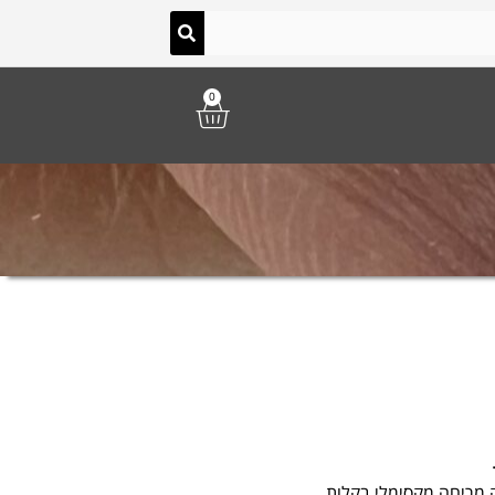
0
 מריחה מקסימלי בקלות.