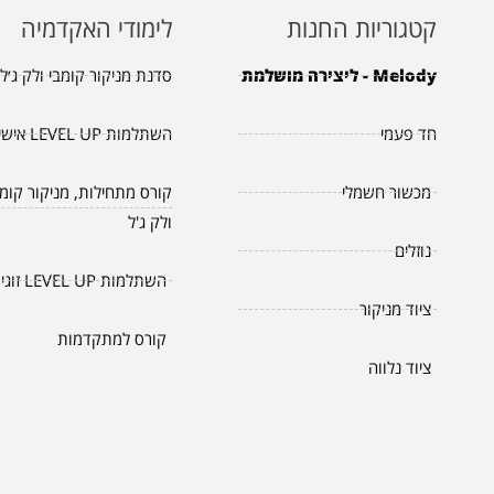
קטגוריות החנות
לימודי האקדמיה
Melody - ליצירה מושלמת
סדנת מניקור קומבי ולק ג׳ל.
חד פעמי
השתלמות LEVEL UP אישית
מכשור חשמלי
קורס מתחילות, מניקור קומב
ולק ג'ל
נוזלים
השתלמות LEVEL UP זוגית
ציוד מניקור
קורס למתקדמות
ציוד נלווה