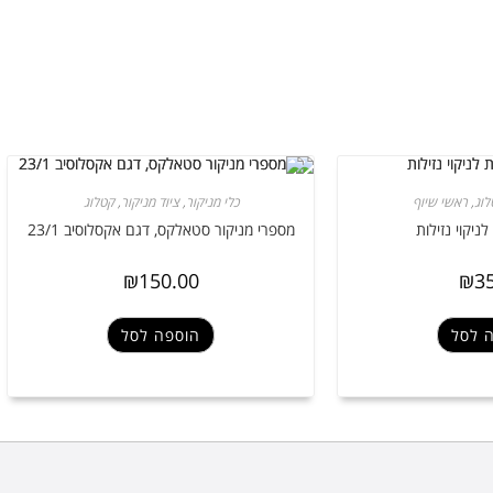
לוג
,
ראשי שיוף
כלי מניקור
,
ציוד מניקור
,
קטלוג
יקוי נזילות
מספרי מניקור סטאלקס, דגם אקסלוסיב 23/1
₪
150.00
₪
3
 לסל
הוספה לסל