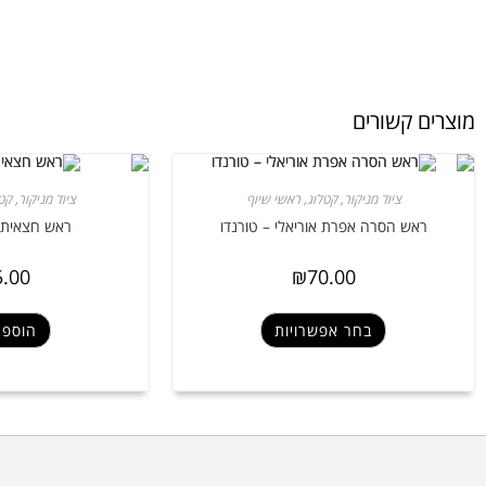
מוצרים קשורים
ציוד מניקור
,
קטלוג
,
ראשי שיוף
ציוד מניקור
,
קט
ראש הסרה אפרת אוריאלי – טורנדו
ראש חצאית לנ
5.00
₪
70.00
בחר אפשרויות
הוספה