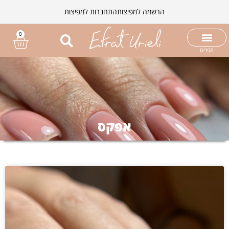
הרשמה למפיצות
התחברות למפיצות
0
תפריט
אפקס