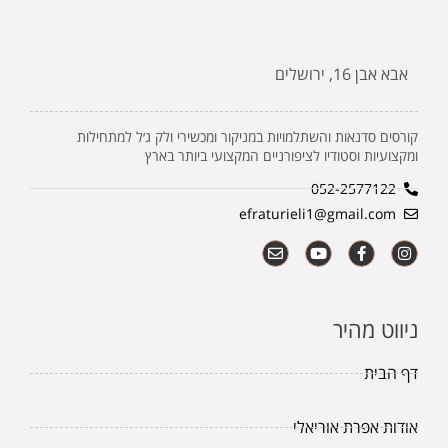
אבא אבן 16, ירושלים
קורסים סדנאות והשתלמויות במניקור ומכשירי ולק ג׳ל למתחילות
ומקצועיות וסטודיו לציפורניים המקצועי ביותר בארץ
052-2577122
efraturieli1@gmail.com
ניווט מהיר
דף הבית
אודות אפרת אוריאלי