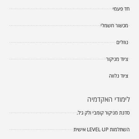
חד פעמי
מכשור חשמלי
נוזלים
ציוד מניקור
ציוד נלווה
לימודי האקדמיה
סדנת מניקור קומבי ולק ג׳ל.
השתלמות LEVEL UP אישית